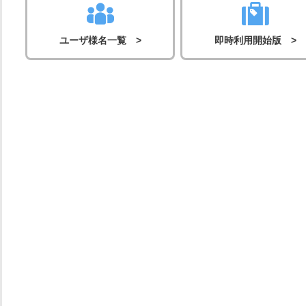
ユーザ様名一覧 >
即時利用開始版 >